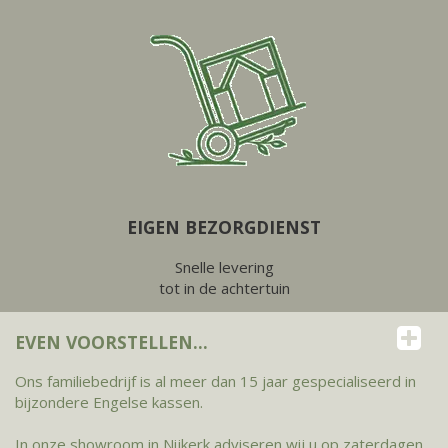
EIGEN BEZORGDIENST
Snelle levering
tot in de achtertuin
EVEN VOORSTELLEN...
Ons familiebedrijf is al meer dan 15 jaar gespecialiseerd in
bijzondere Engelse kassen.
In onze showroom in Nijkerk adviseren wij u op zaterdagen