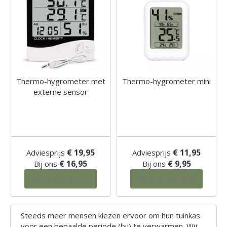
Thermo-hygrometer met
Thermo-hygrometer mini
externe sensor
€ 19,95
€ 11,95
Adviesprijs
Adviesprijs
€ 16,95
€ 9,95
Bij ons
Bij ons
Meer informatie
Meer informatie
Steeds meer mensen kiezen ervoor om hun tuinkas
voor een bepaalde periode (bij) te verwarmen. Wij