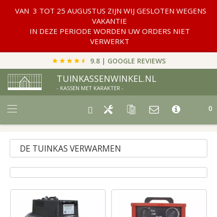
VAN 3 TOT 25 AUGUSTUS ZIJN WIJ GESLOTEN WEGENS
VAKANTIE
IN DEZE PERIODE WORDEN UW ORDERS NIET
VERWERKT
9.8 | GOOGLE REVIEWS
TUINKASSENWINKEL.NL
- KASSEN MET KARAKTER -
Car
0
DE TUINKAS VERWARMEN