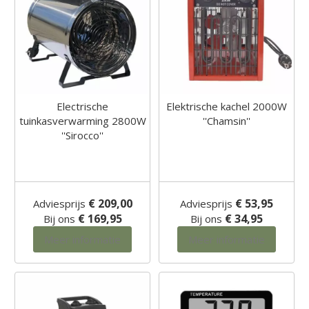
Electrische
Elektrische kachel 2000W
tuinkasverwarming 2800W
''Chamsin''
''Sirocco''
€ 209,00
€ 53,95
Adviesprijs
Adviesprijs
€ 169,95
€ 34,95
Bij ons
Bij ons
Meer informatie
Meer informatie