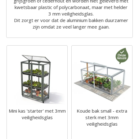
grijsgroen of cederhout en worden niet geleverd met
kwetsbaar plastic of polycarbonaat, maar met helder
3 mm veiligheidsglas.
Dit zorgt er voor dat de aluminium bakken duurzamer
zijn omdat ze veel langer mee gaan.
Mini kas 'starter' met 3mm
Koude bak small - extra
veiligheidsglas
sterk met 3mm
veiligheidsglas