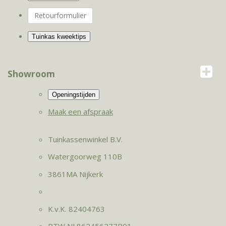
Retourformulier
Showroom
Maak een afspraak
Tuinkassenwinkel B.V.
Watergoorweg 110B
3861MA Nijkerk
K.v.K. 82404763