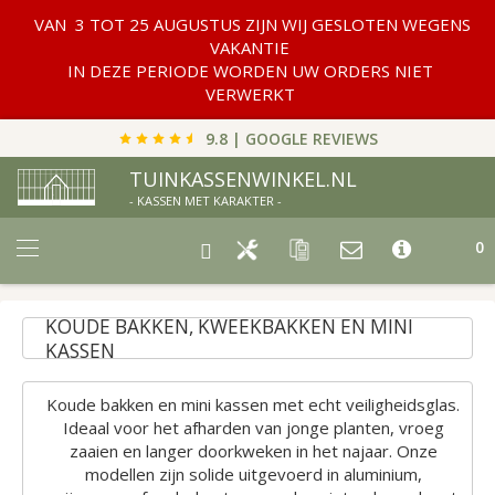
VAN 3 TOT 25 AUGUSTUS ZIJN WIJ GESLOTEN WEGENS
VAKANTIE
IN DEZE PERIODE WORDEN UW ORDERS NIET
VERWERKT
9.8 | GOOGLE REVIEWS
TUINKASSENWINKEL.NL
- KASSEN MET KARAKTER -
Car
0
KOUDE BAKKEN, KWEEKBAKKEN EN MINI
KASSEN
Koude bakken en mini kassen met echt veiligheidsglas.
Ideaal voor het afharden van jonge planten, vroeg
zaaien en langer doorkweken in het najaar. Onze
modellen zijn solide uitgevoerd in aluminium,