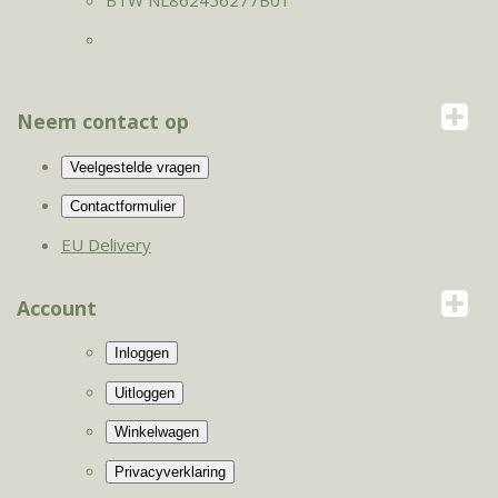
BTW NL862456277B01
Neem contact op
EU Delivery
Account