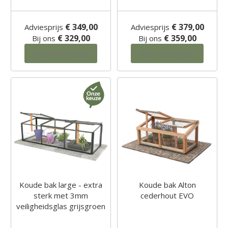
€ 349,00
€ 379,00
Adviesprijs
Adviesprijs
€ 329,00
€ 359,00
Bij ons
Bij ons
Meer informatie
Meer informatie
Koude bak large - extra
Koude bak Alton
sterk met 3mm
cederhout EVO
veiligheidsglas grijsgroen