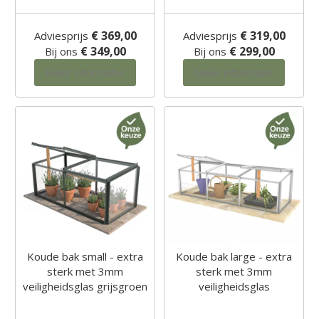
€ 369,00
€ 319,00
Adviesprijs
Adviesprijs
€ 349,00
€ 299,00
Bij ons
Bij ons
Meer informatie
Meer informatie
Koude bak small - extra
Koude bak large - extra
sterk met 3mm
sterk met 3mm
veiligheidsglas grijsgroen
veiligheidsglas