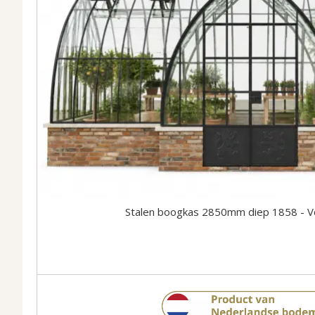
Stalen boogkas 2850mm diep 1858 - V