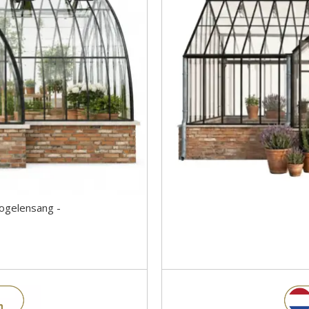
ogelensang -