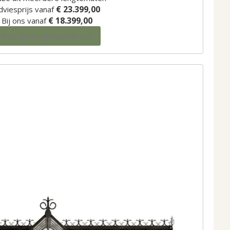
€ 23.399,00
dviesprijs vanaf
€ 18.399,00
Bij ons vanaf
Kies de lengte van de kas