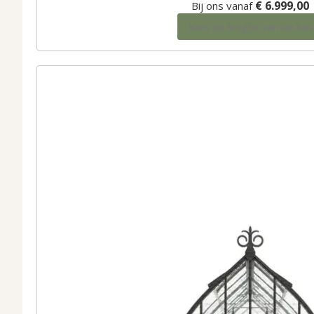
€ 6.999,00
Bij ons vanaf
Kies de lengte van de kas