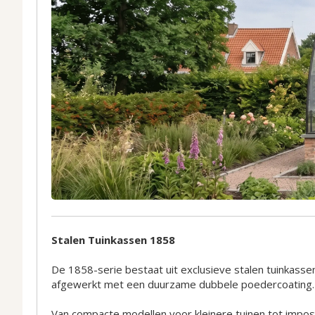
Stalen Tuinkassen 1858
De 1858-serie bestaat uit exclusieve stalen tuinkassen
afgewerkt met een duurzame dubbele poedercoating.
Van compacte modellen voor kleinere tuinen tot imposa