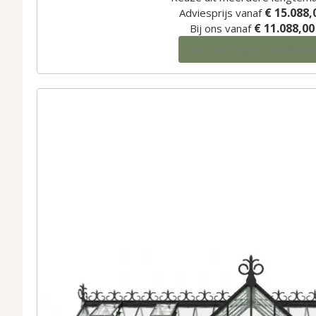
€ 15.088,
Adviesprijs vanaf
€ 11.088,00
Bij ons vanaf
Kies de lengte van de kas