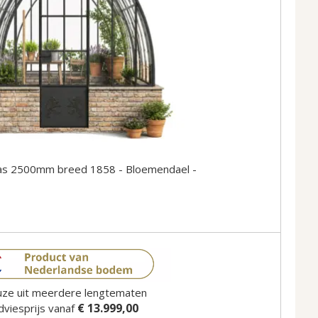
as 2500mm breed 1858 - Bloemendael -
ze uit meerdere lengtematen
€ 13.999,00
dviesprijs vanaf