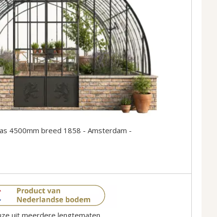
kas 4500mm breed 1858 - Amsterdam -
ze uit meerdere lengtematen