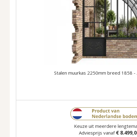
Stalen muurkas 2250mm breed 1858 - 
Keuze uit meerdere lengtem
€ 8.499,
Adviesprijs vanaf