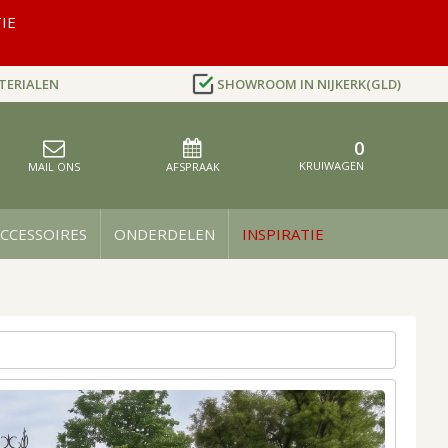
IE
TERIALEN
SHOWROOM IN NIJKERK(GLD)
0
Cart
AFSPRAAK
MAIL ONS
CCESSOIRES
ONDERDELEN
INSPIRATIE