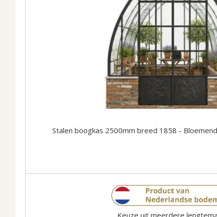
Stalen boogkas 2500mm breed 1858 - Bloemenda
Keuze uit meerdere lengtem