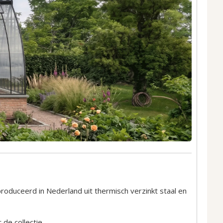
produceerd in Nederland uit thermisch verzinkt staal en
de collectie.