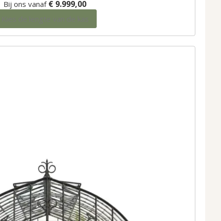
€ 9.999,00
Bij ons vanaf
Kies de lengte van de kas