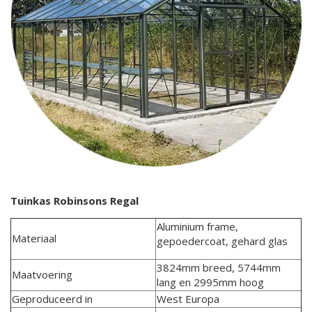
Tuinkas Robinsons Regal
Aluminium frame,
Materiaal
gepoedercoat, gehard glas
3824mm breed, 5744mm
Maatvoering
lang en 2995mm hoog
Geproduceerd in
West Europa