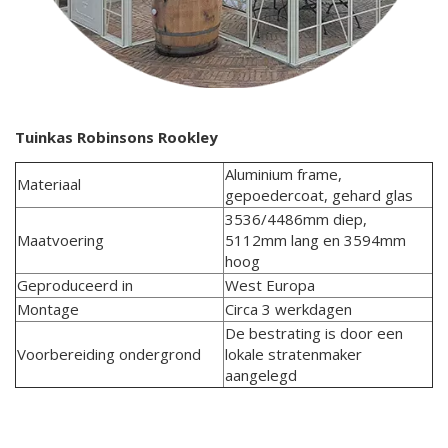
Tuinkas Robinsons Rookley
Aluminium frame,
Materiaal
gepoedercoat, gehard glas
3536/4486mm diep,
Maatvoering
5112mm lang en 3594mm
hoog
Geproduceerd in
West Europa
Montage
Circa 3 werkdagen
De bestrating is door een
Voorbereiding ondergrond
lokale stratenmaker
aangelegd