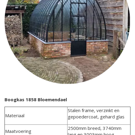
Boogkas 1858 Bloemendael
Stalen frame, verzinkt en
Materiaal
gepoedercoat, gehard glas
2500mm breed, 3740mm
Maatvoering
lang en 3003mm hoog