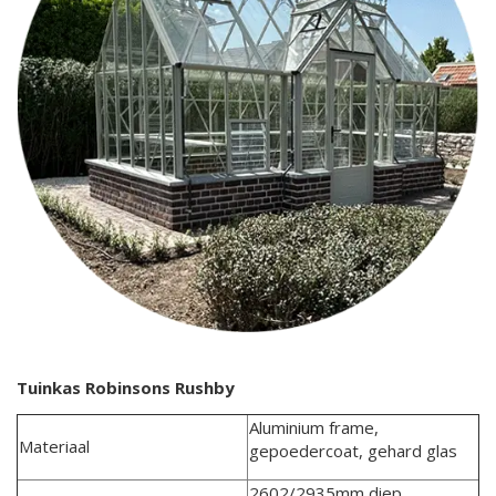
Tuinkas Robinsons Rushby
Aluminium frame,
Materiaal
gepoedercoat, gehard glas
2602/2935mm diep,