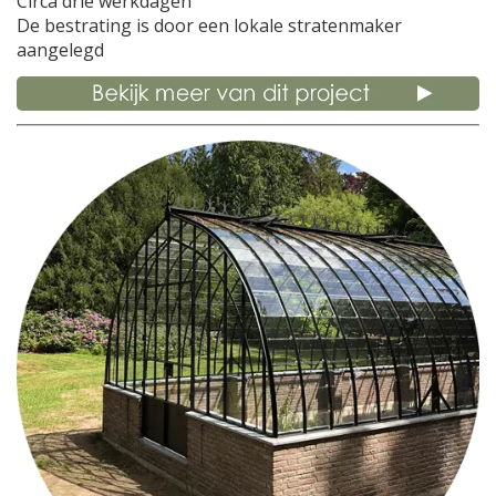
Circa drie werkdagen
De bestrating is door een lokale stratenmaker
aangelegd