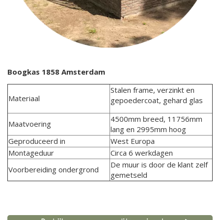
Boogkas 1858 Amsterdam
Stalen frame, verzinkt en
Materiaal
gepoedercoat, gehard glas
4500mm breed, 11756mm
Maatvoering
lang en 2995mm hoog
Geproduceerd in
West Europa
Montageduur
Circa 6 werkdagen
De muur is door de klant zelf
Voorbereiding ondergrond
gemetseld