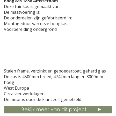
Boogkas 1858 Amsterdam
Deze tuinkas is gemaakt van:
De maatvoering is:
De onderdelen zijn gefabriceerd in:
Montageduur van deze boogkas:
Voorbereiding ondergrond:
Stalen frame, verzinkt en gepoedercoat, gehard glas
De kas is 4500mm breed, 4742mm lang en 3000mm
hoog
West Europa
Circa vier werkdagen
De muur is door de klant zelf gemetseld