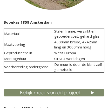
Boogkas 1858 Amsterdam
Stalen frame, verzinkt en
Materiaal
gepoedercoat, gehard glas
4500mm breed, 4742mm
Maatvoering
lang en 3000mm hoog
Geproduceerd in
West Europa
Montageduur
Circa 4 werkdagen
De muur is door de klant zelf
Voorbereiding ondergrond
gemetseld