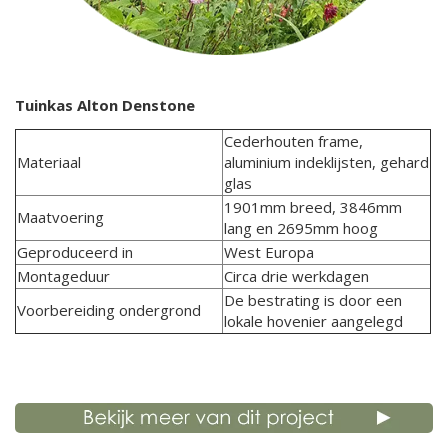
Tuinkas Alton Denstone
Cederhouten frame,
Materiaal
aluminium indeklijsten, gehard
glas
1901mm breed, 3846mm
Maatvoering
lang en 2695mm hoog
Geproduceerd in
West Europa
Montageduur
Circa drie werkdagen
De bestrating is door een
Voorbereiding ondergrond
lokale hovenier aangelegd