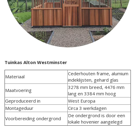
Tuinkas Alton Westminster
Cederhouten frame, alumium
Materiaal
indeklijsten, gehard glas
3278 mm breed, 4476 mm
Maatvoering
lang en 3384 mm hoog
Geproduceerd in
West Europa
Montageduur
Circa 3 werkdagen
De ondergrond is door een
Voorbereiding ondergrond
lokale hovenier aangelegd