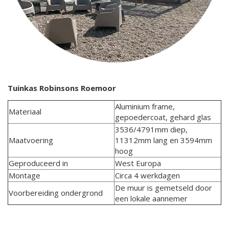
Tuinkas Robinsons Roemoor
Aluminium frame,
Materiaal
gepoedercoat, gehard glas
3536/4791mm diep,
Maatvoering
11312mm lang en 3594mm
hoog
Geproduceerd in
West Europa
Montage
Circa 4 werkdagen
De muur is gemetseld door
Voorbereiding ondergrond
een lokale aannemer