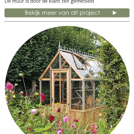
De muur is door de klant zelf gemetseld