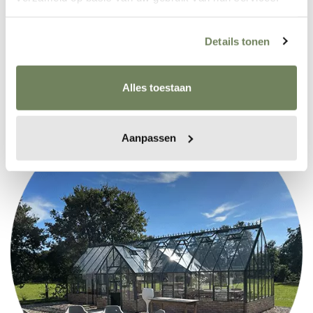
hoog
West Europa
Circa drie werkdagen
Details tonen
De ondergrond is door een lokale hovenier aangelegd
Alles toestaan
Aanpassen