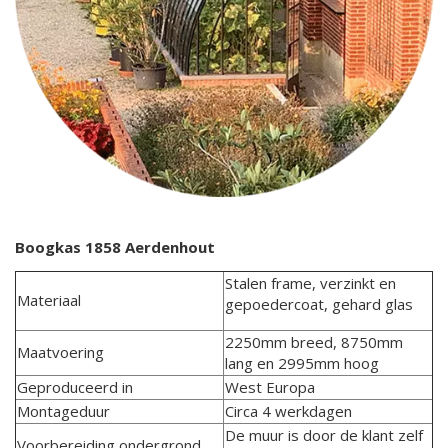
Boogkas 1858 Aerdenhout
Stalen frame, verzinkt en
Materiaal
gepoedercoat, gehard glas
2250mm breed, 8750mm
Maatvoering
lang en 2995mm hoog
Geproduceerd in
West Europa
Montageduur
Circa 4 werkdagen
De muur is door de klant zelf
Voorbereiding ondergrond