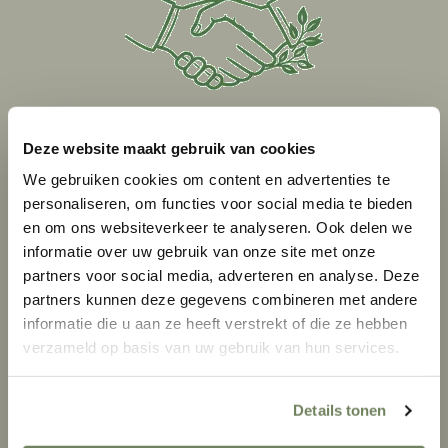
Deze website maakt gebruik van cookies
FAMILIEBEDRIJF SINDS 2008
We gebruiken cookies om content en advertenties te
personaliseren, om functies voor social media te bieden
Persoonlijk advies
en om ons websiteverkeer te analyseren. Ook delen we
en bewezen vakkennis
informatie over uw gebruik van onze site met onze
partners voor social media, adverteren en analyse. Deze
partners kunnen deze gegevens combineren met andere
informatie die u aan ze heeft verstrekt of die ze hebben
verzameld op basis van uw gebruik van hun services.
Details tonen