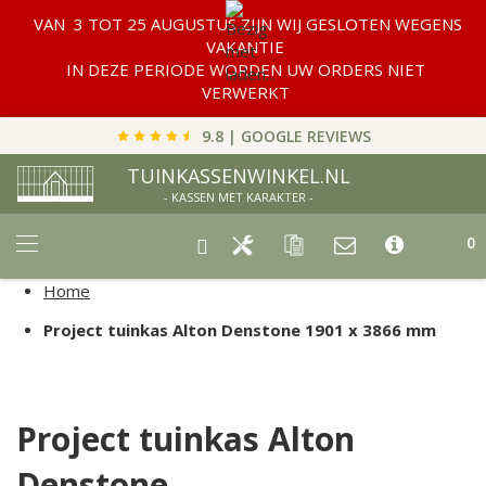
VAN 3 TOT 25 AUGUSTUS ZIJN WIJ GESLOTEN WEGENS
VAKANTIE
IN DEZE PERIODE WORDEN UW ORDERS NIET
VERWERKT
9.8 | GOOGLE REVIEWS
TUINKASSENWINKEL.NL
- KASSEN MET KARAKTER -
Car
0
Home
Project tuinkas Alton Denstone 1901 x 3866 mm
Project tuinkas Alton
Denstone