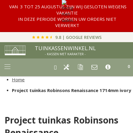
VAN 3 TOT 25 AUGUSTUS ZIJN WIJ GESLOTEN WEGENS
VAKANTIE
IN DEZE PERIODE WORDEN UW ORDERS NIET
VERWERKT
9.8 | GOOGLE REVIEWS
TUINKASSENWINKEL.NL
- KASSEN MET KARAKTER -
Car
0
Home
Project tuinkas Robinsons Renaissance 1714mm ivory
Project tuinkas Robinsons
Renaissance