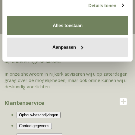
Details tonen
EIGEN BEZORGDIENST
Snelle levering
Alles toestaan
tot in de achtertuin
EVEN VOORSTELLEN...
Aanpassen
Ons familiebedrijf is al meer dan 15 jaar gespecialiseerd in
bijzondere Engelse kassen.
In onze showroom in Nijkerk adviseren wij u op zaterdagen
graag over de mogelijkheden, maar ook online kunnen wij u
deskundig voorlichten.
Klantenservice