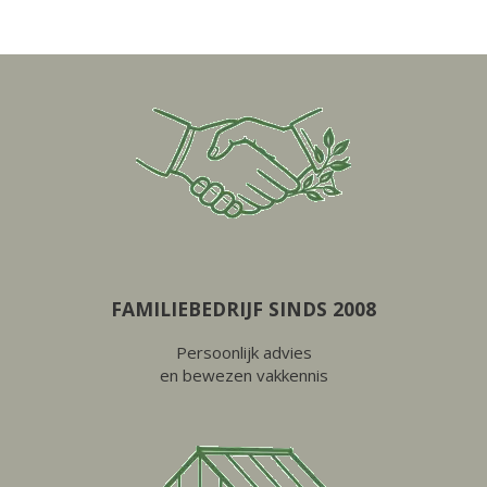
FAMILIEBEDRIJF SINDS 2008
Persoonlijk advies
en bewezen vakkennis