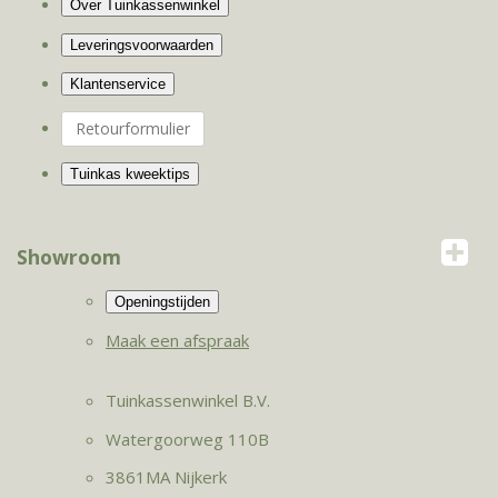
Retourformulier
Showroom
Maak een afspraak
Tuinkassenwinkel B.V.
Watergoorweg 110B
3861MA Nijkerk