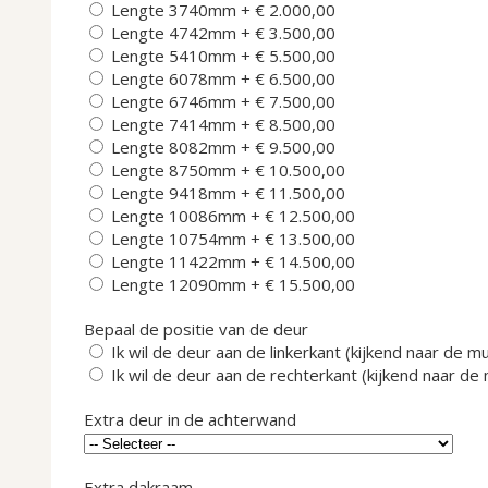
Lengte 3740mm
+
€ 2.000,00
Lengte 4742mm
+
€ 3.500,00
Lengte 5410mm
+
€ 5.500,00
Lengte 6078mm
+
€ 6.500,00
Lengte 6746mm
+
€ 7.500,00
Lengte 7414mm
+
€ 8.500,00
Lengte 8082mm
+
€ 9.500,00
Lengte 8750mm
+
€ 10.500,00
Lengte 9418mm
+
€ 11.500,00
Lengte 10086mm
+
€ 12.500,00
Lengte 10754mm
+
€ 13.500,00
Lengte 11422mm
+
€ 14.500,00
Lengte 12090mm
+
€ 15.500,00
Bepaal de positie van de deur
Ik wil de deur aan de linkerkant (kijkend naar de m
Ik wil de deur aan de rechterkant (kijkend naar de
Extra deur in de achterwand
Extra dakraam