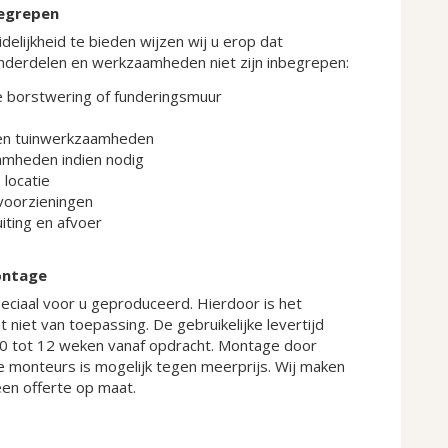
begrepen
delijkheid te bieden wijzen wij u erop dat
derdelen en werkzaamheden niet zijn inbegrepen:
borstwering of funderingsmuur
en tuinwerkzaamheden
mheden indien nodig
locatie
voorzieningen
iting en afvoer
ontage
eciaal voor u geproduceerd. Hierdoor is het
 niet van toepassing. De gebruikelijke levertijd
10 tot 12 weken vanaf opdracht. Montage door
e monteurs is mogelijk tegen meerprijs. Wij maken
een offerte op maat.