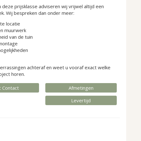
n deze prijsklasse adviseren wij vrijwel altijd een
. Wij bespreken dan onder meer:
e locatie
en muurwerk
eid van de tuin
montage
ogelijkheden
errassingen achteraf en weet u vooraf exact welke
oject horen.
t Contact
Afmetingen
Levertijd