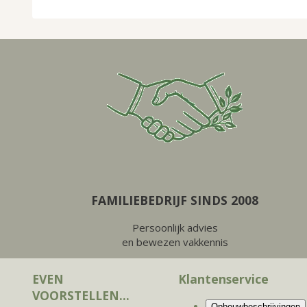
FAMILIEBEDRIJF SINDS 2008
Persoonlijk advies
en bewezen vakkennis
EVEN
Klantenservice
VOORSTELLEN...