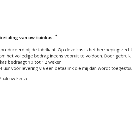
*
 betaling van uw tuinkas.
oduceerd bij de fabrikant. Op deze kas is het herroepingsrecht u
om het volledige bedrag ineens vooruit te voldoen. Door gebruik
inkas bedraagt 10 tot 12 weken.
4 uur vóór levering via een betaallink die mij dan wordt toeges
Maak uw keuze