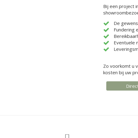
Bij een project i
showroombezoek
De gewenst
Fundering 
Bereikbaarh
Eventuele 
Leveringsm
Zo voorkomt u v
kosten bij uw pr
Direc