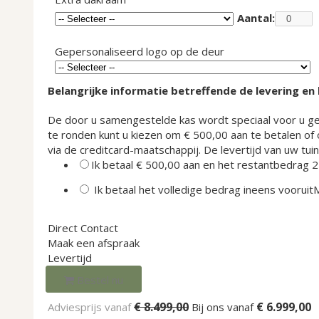
Aantal:
Gepersonaliseerd logo op de deur
Belangrijke informatie betreffende de levering en
De door u samengestelde kas wordt speciaal voor u gepr
te ronden kunt u kiezen om € 500,00 aan te betalen of 
via de creditcard-maatschappij.
De levertijd van uw tu
Ik betaal € 500,00 aan en het restantbedrag 2
Ik betaal het volledige bedrag ineens vooruit
Direct Contact
Maak een afspraak
Levertijd
Bestel nu
€ 8.499,00
€ 6.999,00
Adviesprijs vanaf
Bij ons vanaf