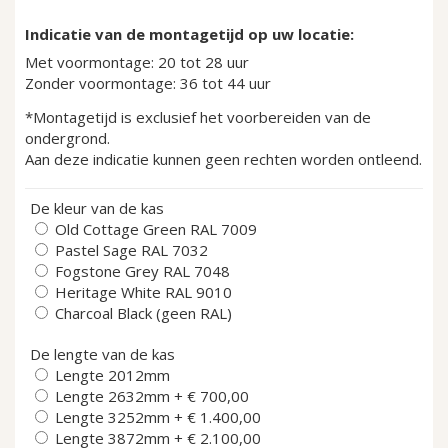
Indicatie van de montagetijd op uw locatie:
Met voormontage: 20 tot 28 uur
Zonder voormontage: 36 tot 44 uur
*Montagetijd is exclusief het voorbereiden van de
ondergrond.
Aan deze indicatie kunnen geen rechten worden ontleend.
De kleur van de kas
Old Cottage Green RAL 7009
Pastel Sage RAL 7032
Fogstone Grey RAL 7048
Heritage White RAL 9010
Charcoal Black (geen RAL)
De lengte van de kas
Lengte 2012mm
Lengte 2632mm
+
€ 700,00
Lengte 3252mm
+
€ 1.400,00
Lengte 3872mm
+
€ 2.100,00