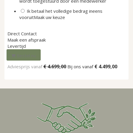
wordt toegestuurd door een medewerker
Ik betaal het volledige bedrag ineens
vooruit
Maak uw keuze
Direct Contact
Maak een afspraak
Levertijd
Bestel nu
€ 4.699,00
€ 4.499,00
Adviesprijs vanaf
Bij ons vanaf