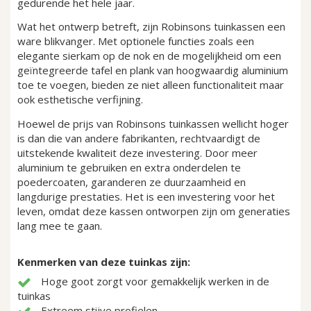
gedurende het hele jaar.
Wat het ontwerp betreft, zijn Robinsons tuinkassen een
ware blikvanger. Met optionele functies zoals een
elegante sierkam op de nok en de mogelijkheid om een
geïntegreerde tafel en plank van hoogwaardig aluminium
toe te voegen, bieden ze niet alleen functionaliteit maar
ook esthetische verfijning.
Hoewel de prijs van Robinsons tuinkassen wellicht hoger
is dan die van andere fabrikanten, rechtvaardigt de
uitstekende kwaliteit deze investering. Door meer
aluminium te gebruiken en extra onderdelen te
poedercoaten, garanderen ze duurzaamheid en
langdurige prestaties. Het is een investering voor het
leven, omdat deze kassen ontworpen zijn om generaties
lang mee te gaan.
Kenmerken van deze tuinkas zijn:
Hoge goot zorgt voor gemakkelijk werken in de
tuinkas
Extreem stijve profielen