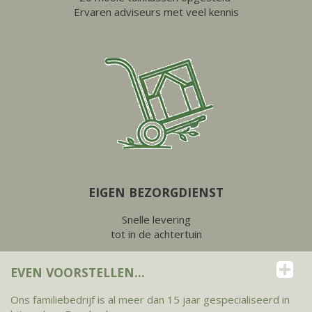
Ervaren adviseurs met veel kennis
EIGEN BEZORGDIENST
Snelle levering
tot in de achtertuin
EVEN VOORSTELLEN...
Ons familiebedrijf is al meer dan 15 jaar gespecialiseerd in