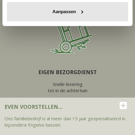
Aanpassen
EIGEN BEZORGDIENST
Snelle levering
tot in de achtertuin
EVEN VOORSTELLEN...
Ons familiebedrijf is al meer dan 15 jaar gespecialiseerd in
bijzondere Engelse kassen.