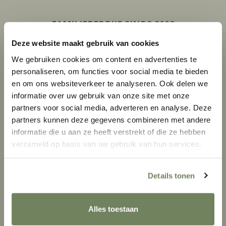
FAMILIEBEDRIJF SINDS 2008
Deze website maakt gebruik van cookies
Persoonlijk advies
en bewezen vakkennis
We gebruiken cookies om content en advertenties te
personaliseren, om functies voor social media te bieden
en om ons websiteverkeer te analyseren. Ook delen we
informatie over uw gebruik van onze site met onze
partners voor social media, adverteren en analyse. Deze
partners kunnen deze gegevens combineren met andere
informatie die u aan ze heeft verstrekt of die ze hebben
verzameld op basis van uw gebruik van hun services.
Details tonen
ERVAAR ONZE SHOWROOM
20 mooie tuinkassen opgesteld
Alles toestaan
Ervaren adviseurs met veel kennis