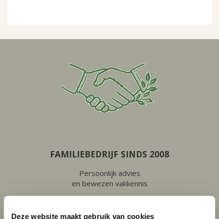
FAMILIEBEDRIJF SINDS 2008
Persoonlijk advies
en bewezen vakkennis
Deze website maakt gebruik van cookies