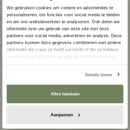
We gebruiken cookies om content en advertenties te
personaliseren, om functies voor social media te bieden
en om ons websiteverkeer te analyseren. Ook delen we
informatie over uw gebruik van onze site met onze
partners voor social media, adverteren en analyse. Deze
partners kunnen deze gegevens combineren met andere
informatie die u aan ze heeft verstrekt of die ze hebben
ERVAAR ONZE SHOWROOM
verzameld op basis van uw gebruik van hun services.
20 mooie tuinkassen opgesteld
Ervaren adviseurs met veel kennis
Details tonen
Alles toestaan
Aanpassen