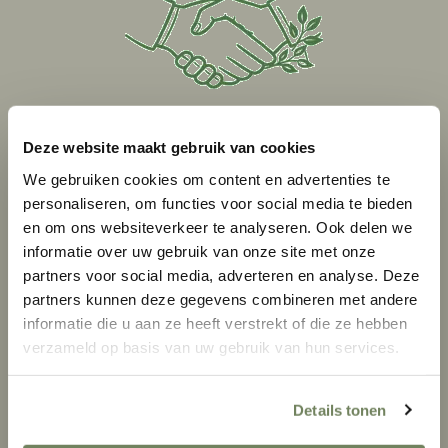
Deze website maakt gebruik van cookies
FAMILIEBEDRIJF SINDS 2008
We gebruiken cookies om content en advertenties te
personaliseren, om functies voor social media te bieden
Persoonlijk advies
en om ons websiteverkeer te analyseren. Ook delen we
en bewezen vakkennis
informatie over uw gebruik van onze site met onze
partners voor social media, adverteren en analyse. Deze
partners kunnen deze gegevens combineren met andere
informatie die u aan ze heeft verstrekt of die ze hebben
verzameld op basis van uw gebruik van hun services.
Details tonen