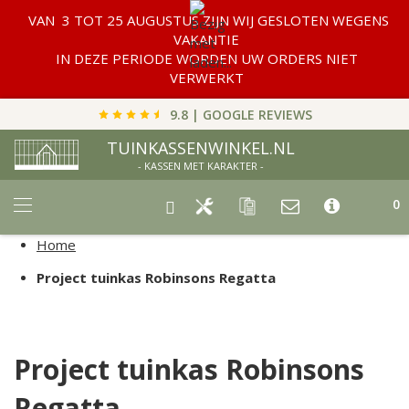
VAN 3 TOT 25 AUGUSTUS ZIJN WIJ GESLOTEN WEGENS
VAKANTIE
IN DEZE PERIODE WORDEN UW ORDERS NIET
VERWERKT
9.8 | GOOGLE REVIEWS
TUINKASSENWINKEL.NL
- KASSEN MET KARAKTER -
Car
0
Home
Project tuinkas Robinsons Regatta
Project tuinkas Robinsons
Regatta