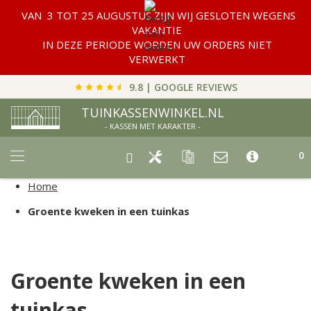
VAN 3 TOT 25 AUGUSTUS ZIJN WIJ GESLOTEN WEGENS
VAKANTIE
IN DEZE PERIODE WORDEN UW ORDERS NIET
VERWERKT
9.8 | GOOGLE REVIEWS
TUINKASSENWINKEL.NL
- KASSEN MET KARAKTER -
Car
0
Home
Groente kweken in een tuinkas
Groente kweken in een
tuinkas