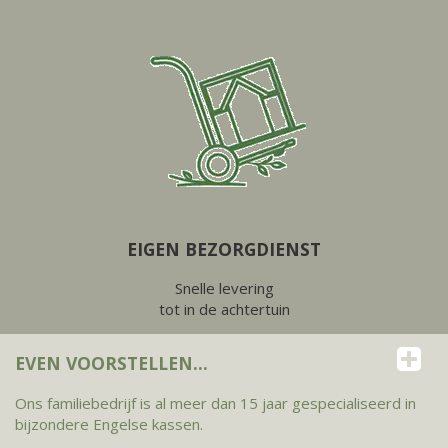
EIGEN BEZORGDIENST
Snelle levering
tot in de achtertuin
EVEN VOORSTELLEN...
Ons familiebedrijf is al meer dan 15 jaar gespecialiseerd in
bijzondere Engelse kassen.