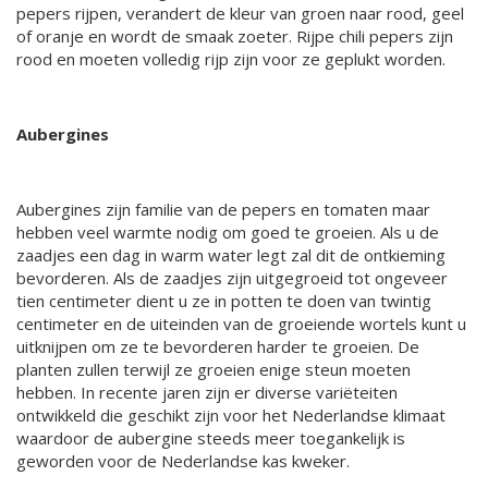
pepers rijpen, verandert de kleur van groen naar rood, geel
of oranje en wordt de smaak zoeter. Rijpe chili pepers zijn
rood en moeten volledig rijp zijn voor ze geplukt worden.
Aubergines
Aubergines zijn familie van de pepers en tomaten maar
hebben veel warmte nodig om goed te groeien. Als u de
zaadjes een dag in warm water legt zal dit de ontkieming
bevorderen. Als de zaadjes zijn uitgegroeid tot ongeveer
tien centimeter dient u ze in potten te doen van twintig
centimeter en de uiteinden van de groeiende wortels kunt u
uitknijpen om ze te bevorderen harder te groeien. De
planten zullen terwijl ze groeien enige steun moeten
hebben. In recente jaren zijn er diverse variëteiten
ontwikkeld die geschikt zijn voor het Nederlandse klimaat
waardoor de aubergine steeds meer toegankelijk is
geworden voor de Nederlandse kas kweker.