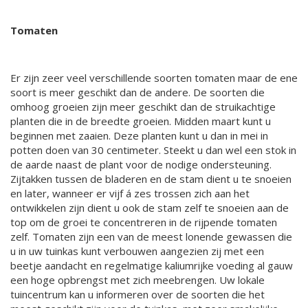
Tomaten
Er zijn zeer veel verschillende soorten tomaten maar de ene
soort is meer geschikt dan de andere. De soorten die
omhoog groeien zijn meer geschikt dan de struikachtige
planten die in de breedte groeien. Midden maart kunt u
beginnen met zaaien. Deze planten kunt u dan in mei in
potten doen van 30 centimeter. Steekt u dan wel een stok in
de aarde naast de plant voor de nodige ondersteuning.
Zijtakken tussen de bladeren en de stam dient u te snoeien
en later, wanneer er vijf á zes trossen zich aan het
ontwikkelen zijn dient u ook de stam zelf te snoeien aan de
top om de groei te concentreren in de rijpende tomaten
zelf. Tomaten zijn een van de meest lonende gewassen die
u in uw tuinkas kunt verbouwen aangezien zij met een
beetje aandacht en regelmatige kaliumrijke voeding al gauw
een hoge opbrengst met zich meebrengen. Uw lokale
tuincentrum kan u informeren over de soorten die het